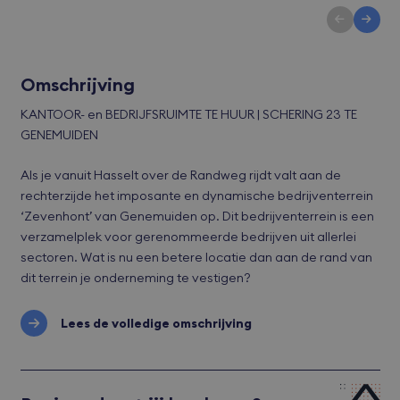
Omschrijving
KANTOOR- en BEDRIJFSRUIMTE TE HUUR | SCHERING 23 TE
GENEMUIDEN
Als je vanuit Hasselt over de Randweg rijdt valt aan de
rechterzijde het imposante en dynamische bedrijventerrein
‘Zevenhont’ van Genemuiden op. Dit bedrijventerrein is een
verzamelplek voor gerenommeerde bedrijven uit allerlei
sectoren. Wat is nu een betere locatie dan aan de rand van
dit terrein je onderneming te vestigen?
Lees de volledige omschrijving