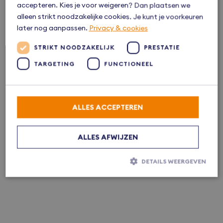
accepteren. Kies je voor weigeren? Dan plaatsen we
alleen strikt noodzakelijke cookies. Je kunt je voorkeuren
later nog aanpassen.
Privacy & cookies
STRIKT NOODZAKELIJK
PRESTATIE
TARGETING
FUNCTIONEEL
ALLES ACCEPTEREN
ALLES AFWIJZEN
DETAILS WEERGEVEN
Strikt noodzakelijk
Prestatie
Targeting
Functioneel