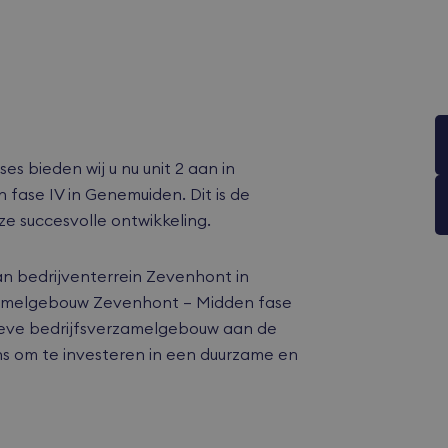
s bieden wij u nu unit 2 aan in
ase IV in Genemuiden. Dit is de
e succesvolle ontwikkeling.
an bedrijventerrein Zevenhont in
amelgebouw Zevenhont – Midden fase
tieve bedrijfsverzamelgebouw aan de
ns om te investeren in een duurzame en