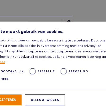
te maakt gebruik van cookies.
gebruikt cookies om uw gebruikerservaring te verbeteren. Door onz
mt u in met alle cookies in overeenstemming met ons privacy- en
ng. Klik op 'Alles accepteren' om te accepteren. Kies je voor weiger
leen strikt noodzakelijke cookies. Je kunt je voorkeuren later nog 
kies
NOODZAKELIJK
PRESTATIE
TARGETING
ONEEL
CEPTEREN
ALLES AFWIJZEN