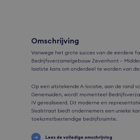
Omschrijving
Vanwege het grote succes van de eerdere fase
Bedrijfsverzamelgebouw Zevenhont – Midden f
laatste kans om onderdeel te worden van dez
Op een uitstekende A-locatie, aan de rand v
Genemuiden, wordt momenteel Bedrijfsverz
IV gerealiseerd. Dit moderne en representa
Sisalstraat biedt ondernemers een unieke ka
toekomstbestendige bedrijfsruimte.
Lees de volledige omschrijving