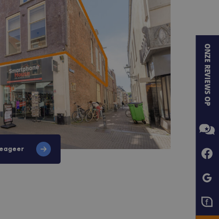
eageer