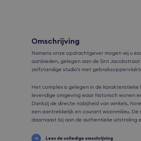
Omschrijving
Namens onze opdrachtgever mogen wij u excl
aanbieden, gelegen aan de Sint Jacobstraat
zelfstandige studio’s met gebruiksoppervlakte
Het complex is gelegen in de karakteristiek
levendige omgeving waar historisch wonen e
Dankzij de directe nabijheid van winkels, ho
een aantrekkelijk en courant woonmilieu. De
daarnaast bij aan de authentieke uitstraling 
Lees de volledige omschrijving