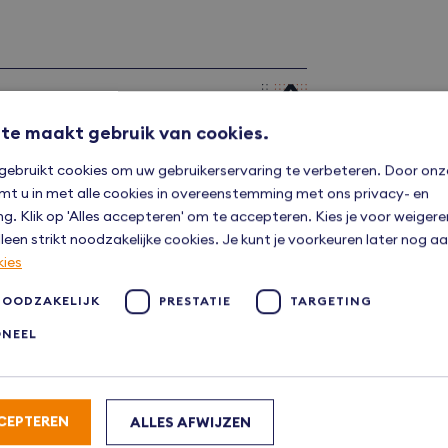
te maakt gebruik van cookies.
gebruikt cookies om uw gebruikerservaring te verbeteren. Door onz
mt u in met alle cookies in overeenstemming met ons privacy- en
ng. Klik op 'Alles accepteren' om te accepteren. Kies je voor weiger
leen strikt noodzakelijke cookies. Je kunt je voorkeuren later nog 
kies
NOODZAKELIJK
PRESTATIE
TARGETING
ONEEL
CEPTEREN
ALLES AFWIJZEN