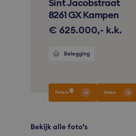
Sint Jacobstraat
8261 GX Kampen
€ 625.000,- k.k.
Belegging
44
Foto’s
Video
Bekijk alle foto’s