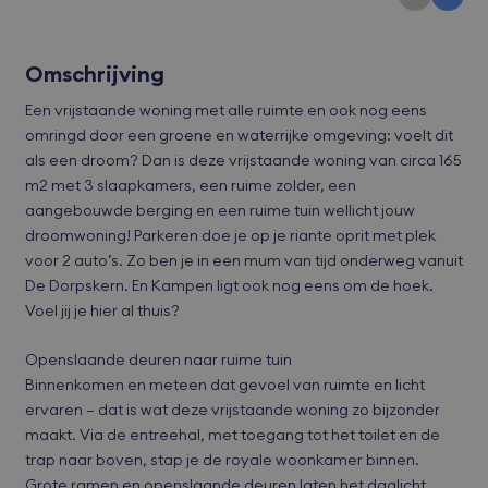
Omschrijving
Een vrijstaande woning met alle ruimte en ook nog eens
omringd door een groene en waterrijke omgeving: voelt dit
als een droom? Dan is deze vrijstaande woning van circa 165
m2 met 3 slaapkamers, een ruime zolder, een
aangebouwde berging en een ruime tuin wellicht jouw
droomwoning! Parkeren doe je op je riante oprit met plek
voor 2 auto’s. Zo ben je in een mum van tijd onderweg vanuit
De Dorpskern. En Kampen ligt ook nog eens om de hoek.
Voel jij je hier al thuis?
Openslaande deuren naar ruime tuin
Binnenkomen en meteen dat gevoel van ruimte en licht
ervaren – dat is wat deze vrijstaande woning zo bijzonder
maakt. Via de entreehal, met toegang tot het toilet en de
trap naar boven, stap je de royale woonkamer binnen.
Grote ramen en openslaande deuren laten het daglicht