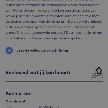
lekker binnenstromen en verbinden de woonkamer met de
tuin. Koken doe je in de open keuken aan de achterzijde.
Terwijl jij hier de lekkerste gerechten bereidt, geniet je met
de deuren wijd open van de ruime tuin. De sfeervolle zithoek
is de plek om heerlijk te ontspannen, met uitzicht op het
groen. En de aangebouwde berging? Daar heb je alle ruimte
voor fietsen, tuinkussens en al je andere spullen.
Lees de volledige omschrijving
Benieuwd wat jij kan lenen?
Kenmerken
Overdracht
Prijs
€ 680.000,-