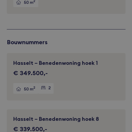
2
50 m
Bouwnummers
Hasselt – Benedenwoning hoek 1
Verkocht
€ 349.500,-
2
2
50 m
Hasselt – Benedenwoning hoek 8
Verkocht
€ 339.500,-