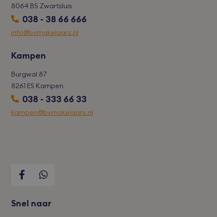
8064 BS Zwartsluis
038 - 38 66 666
info@bvmakelaars.nl
Kampen
Burgwal 87
8261 ES Kampen
038 - 333 66 33
kampen@bvmakelaars.nl
Snel naar