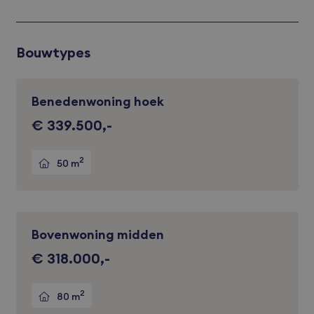
Bouwtypes
Benedenwoning hoek
€ 339.500,-
2
50 m
Bovenwoning midden
€ 318.000,-
2
80 m