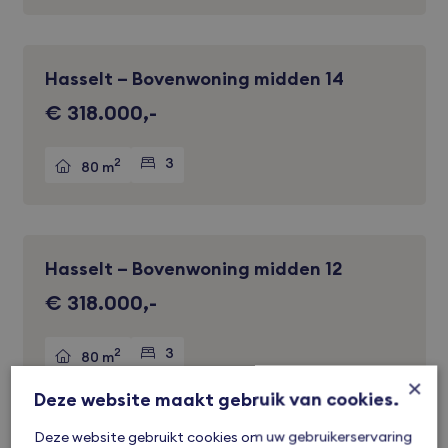
Hasselt – Bovenwoning midden 14
Verkocht
€ 318.000,-
2
3
80 m
Hasselt – Bovenwoning midden 12
Verkocht
€ 318.000,-
2
3
80 m
×
Deze website maakt gebruik van cookies.
Deze website gebruikt cookies om uw gebruikerservaring