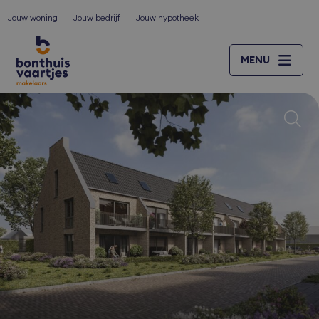
Jouw woning
Jouw bedrijf
Jouw hypotheek
MENU