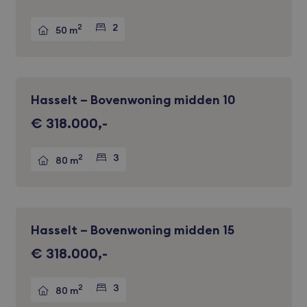
2
2
50 m
Hasselt – Bovenwoning midden 10
Verkocht
€ 318.000,-
2
3
80 m
Hasselt – Bovenwoning midden 15
Verkocht
€ 318.000,-
2
3
80 m