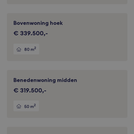
Bovenwoning hoek
€ 339.500,-
2
80 m
Benedenwoning midden
€ 319.500,-
2
50 m