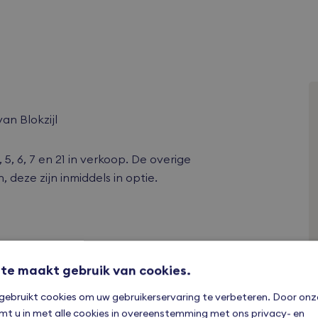
an Blokzijl
5, 6, 7 en 21 in verkoop. De overige
eze zijn inmiddels in optie.
te maakt gebruik van cookies.
gebruikt cookies om uw gebruikerservaring te verbeteren. Door onz
mt u in met alle cookies in overeenstemming met ons privacy- en