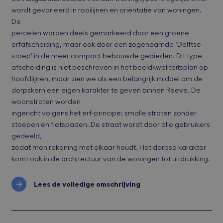
wordt gevarieerd in rooilijnen en oriëntatie van woningen.
De
percelen worden deels gemarkeerd door een groene
erfafscheiding, maar ook door een zogenaamde ‘Delftse
stoep’ in de meer compact bebouwde gebieden. Dit type
afscheiding is niet beschreven in het beeldkwaliteitsplan op
hoofdlijnen, maar zien we als een belangrijk middel om de
dorpskern een eigen karakter te geven binnen Reeve. De
woonstraten worden
ingericht volgens het erf-principe: smalle straten zonder
stoepen en fietspaden. De straat wordt door alle gebruikers
gedeeld,
zodat men rekening met elkaar houdt. Het dorpse karakter
komt ook in de architectuur van de woningen tot uitdrukking.
Lees de volledige omschrijving