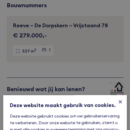
Bouwnummers
Reeve – De Dorpskern – Vrijstaand 78
Verkocht
€ 279.000,-
2
1
537 m
Benieuwd wat jij kan lenen?
×
Deze website maakt gebruik van cookies.
Deze website gebruikt cookies om uw gebruikerservaring
Delen
te verbeteren. Door onze website te gebruiken, stemt u
in met alle cookies in overeenstemming met ons privacy-