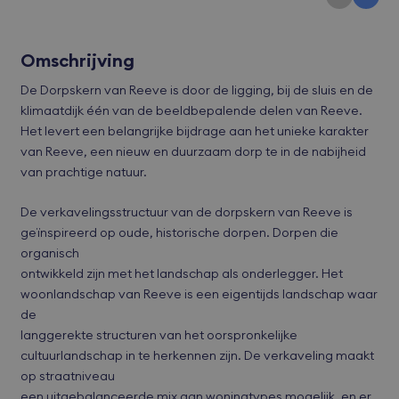
Omschrijving
De Dorpskern van Reeve is door de ligging, bij de sluis en de
klimaatdijk één van de beeldbepalende delen van Reeve.
Het levert een belangrijke bijdrage aan het unieke karakter
van Reeve, een nieuw en duurzaam dorp te in de nabijheid
van prachtige natuur.
De verkavelingsstructuur van de dorpskern van Reeve is
geïnspireerd op oude, historische dorpen. Dorpen die
organisch
ontwikkeld zijn met het landschap als onderlegger. Het
woonlandschap van Reeve is een eigentijds landschap waar
de
langgerekte structuren van het oorspronkelijke
cultuurlandschap in te herkennen zijn. De verkaveling maakt
op straatniveau
een uitgebalanceerde mix aan woningtypes mogelijk, en er