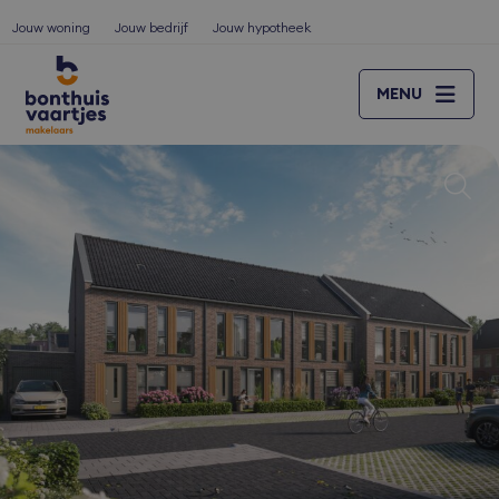
Jouw woning
Jouw bedrijf
Jouw hypotheek
MENU