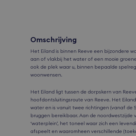
Omschrijving
Het Eiland is binnen Reeve een bijzondere w
aan of vlakbij het water of een mooie groene
ook de plek waar u, binnen bepaalde spelreg
woonwensen.
Het Eiland ligt tussen de dorpskern van Reev
hoofdontsluitingsroute van Reeve. Het Eiland
water en is vanuit twee richtingen (vanaf de 
bruggen bereikbaar. Aan de noordwestzijde 
‘waterplein’, het toneel waar zich een leve
afspeelt en waaromheen verschillende (toe