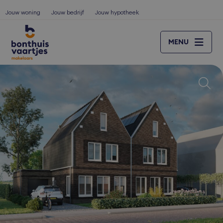
Jouw woning
Jouw bedrijf
Jouw hypotheek
MENU