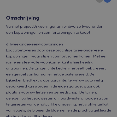
Omschrijving
Van het project Dijkwoningen zijn er diverse twee-onder-
een-kapwoningen en comfortwoningen te koop!
6 Twee-onder-een-kapwoningen
Laat u betoveren door deze prachtige twee-onder-een-
kapwoningen, waar stijl en comfort samenkomen. Met een
ruime en sfeervolle woonkamer kunt u hier heerlijk
ontspannen. De tuingerichte keuken met eethoek creëert
een gevoel van harmonie met de buitenwereld. De
bijkeuken biedt extra opslagruimte, terwijl uw auto veilig
geparkeerd kan worden in de eigen garage, waar ook
plaats is voor uw fietsen en gereedschap. De tuinen,
gelegen op het zuidwesten of noordwesten, nodigen uit om
te genieten van de natuurlijke omgeving: het vrolijke gefluit
van vogels, de bloeiende bloemen en de prachtig gekleurde
vlinders die rondfladderen.