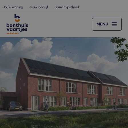
Jouw woning
Jouw bedrijf
Jouw hypotheek
MENU