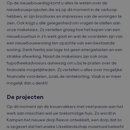
Op de nieuwbouwdag komt u alles te weten over de
nieuwbouwprojecten die wij op dit moment in de verkoop
hebben, er zijn brochures en impressies van de woningen te
zien. Ook krijgt u alle gelegenheid om vragen te stellen aan
onze makelaars. Zij vertellen graag hoe het kopen van een
nieuwbouwhuis in z’n werk gaat en wat de voordelen zijn van
een nieuwbouwwoning ten opzichte van een bestaande
woning. Denk hierbij aan lage tot geen energielasten en een
strakke afwerking. Naast de makelaars zijn ook onze
hypotheekadviseurs aanwezig om u bij te praten over de
financiële mogelijkheden. Zij vertellen u alles over mogelijke
financiële voordelen, zoals de rentekorting. Vaak is er meer
mogelijk dan u denkt!
De projecten
Op dit moment zijn de bouwvakkers met veel passie aan het
werk aan misschien wel uw toekomstige huis. Zo wordt in
Kampen het nieuwe dorp Reeve ontwikkelt, een dorp dat zo
is opgezet dat het unieke IJssellandschap maximaal beleefd