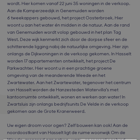
wordt. Hier komen vanaf 22 juni 35 woningen in de verkoop.
Aan de Kamperzeedijk in Genemuiden worden
6 tweekappers gebouwd, het project Oosterbroek. Hier
woont u aan het water én midden in de natuur. Aan de rand
van Genemuiden wordt volop gebouwd in het plan Tag
West. Deze wijk kenmerkt zich door de dorpse sfeer en de
schitterende ligging nabij de natuurlijke omgeving. Hier zijn
onlangs de Dijkwoningen in de verkoop gekomen. In Hasselt
worden 17 appartementen ontwikkelt, het project De
Parkwachter. Hier woont u in een prachtige groene
omgeving van de meanderende Weede en het
Zwartewater. Aan het Zwartewater, tegenover het centrum
van Hasselt worden de Hanzesteden Watervilla’s met
kantoorruimte ontwikkelt, wonen en werken aan water! In
Zwartsluis zijn onlangs bedrijfsunits De Velde in de verkoop
gekomen aan de Grote Kranerweerd.
Uw eigen droom voor ogen? Zelf bouwen kan ook! Aan de
noordoostkant van Hasselt ligt de ruime woonwijk Om de
Weede, grenzend aan natuur-, vaar-, en recreatiegebied.