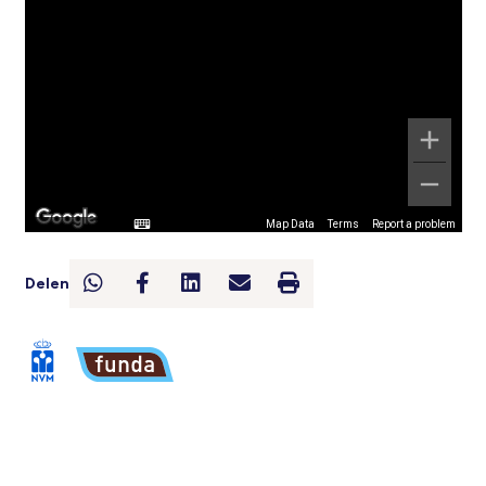
Map Data
Terms
Report a problem
Delen