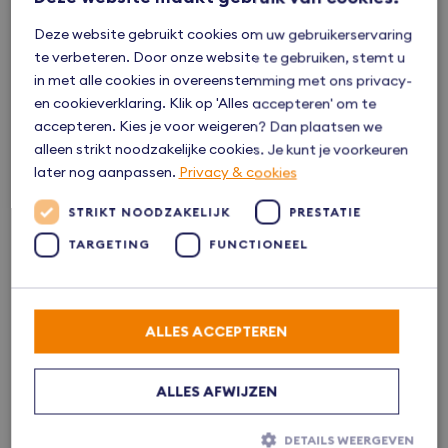
Bekijk alle kenmerken
Deze website gebruikt cookies om uw gebruikerservaring
te verbeteren. Door onze website te gebruiken, stemt u
in met alle cookies in overeenstemming met ons privacy-
en cookieverklaring. Klik op 'Alles accepteren' om te
Ligging
accepteren. Kies je voor weigeren? Dan plaatsen we
alleen strikt noodzakelijke cookies. Je kunt je voorkeuren
later nog aanpassen.
Privacy & cookies
STRIKT NOODZAKELIJK
PRESTATIE
TARGETING
FUNCTIONEEL
ALLES ACCEPTEREN
ALLES AFWIJZEN
DETAILS WEERGEVEN