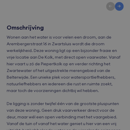
Omschrijving
Wonen aan het water is voor velen een droom, aan de
Arembergerstraat 16 in Zwartsluis wordt die droom
werkelijkheid. Deze woning ligt op een bijzonder fraaie en
vrije locatie aan De Kolk, met direct open vaarwater. Vanaf
hier vaart u zó de Piepertkolk op en verder richting het
Zwartewater of het uitgestrekte merengebied van de
Belterwijde. Een unieke plek voor watersportliefhebbers,
natuurliefhebbers en iedereen die rust en ruimte zoekt,
maar toch de voorzieningen dichtbij wil hebben.
De ligging is zonder twijfel één van de grootste pluspunten
van deze woning. Geen druk vaarverkeer direct voor de
deur, maar wél een open verbinding met het vaargebied.
Vanaf de tuin of vanaf het water geniet u hier van een vrij