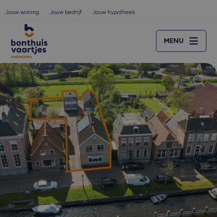
Jouw woning
Jouw bedrijf
Jouw hypotheek
MENU