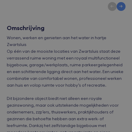
Omschrijving
Wonen, werken en genieten aan het water in hartje
Zwartsluis
Op één van de mooiste locaties van Zwartsluis staat deze
verrassend ruime woning met een royaal multifunctioneel
bijgebouw, garage/werkplaats, ruime parkeergelegenheid
en een schitterende ligging direct aan het water. Een unieke
combinatie van comfortabel wonen, professioneel werken
aan huis en volop ruimte voor hobby’s of recreatie.
Dit bijzondere object biedt niet alleen een royale
gezinswoning, maar ook uitstekende mogelijkheden voor
ondernemers, zzp’ers, thuiswerkers, praktijkhouders of
gezinnen die behoefte hebben aan extra werk- of
leefruimte. Dankzij het zelfstandige bijgebouw met